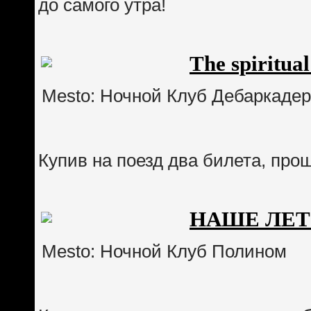
до самого утра!
The spiritua
Mesto: Ночной Клуб Дебаркадер
Купив на поезд два билета, пр
НАШЕ ЛЕТО
Mesto: Ночной Клуб Полином