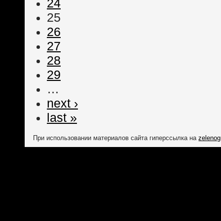
24
25
26
27
28
29
…
next ›
last »
При использовании материалов сайта гиперссылка на
zelenog