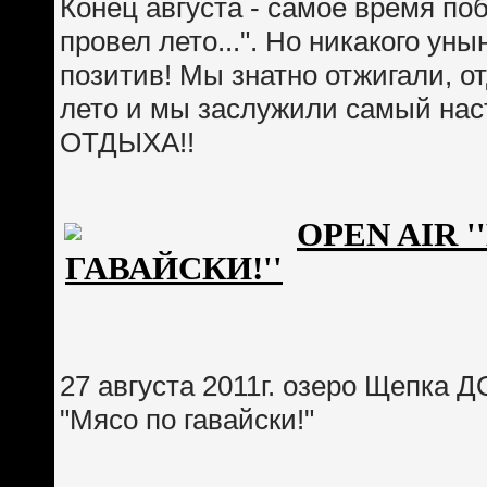
Конец августа - самое время поб
провел лето...". Но никакого уны
позитив! Мы знатно отжигали, о
лето и мы заслужили самый на
ОТДЫХА!!
OPEN AIR 
ГАВАЙСКИ!''
27 августа 2011г. озеро Щеп
"Мясо по гавайски!"