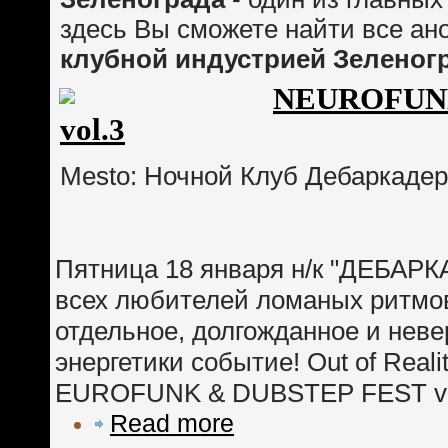
здесь Вы сможете найти все ан
клубной индустрией Зеленог
NEUROFUN
vol.3
Mesto: Ночной Клуб Дебаркадер
Пятница 18 января н/к "ДЕБАРК
всех любителей ломаных ритмо
отдельное, долгожданное и неве
энергетики событие! Out of Reali
EUROFUNK & DUBSTEP FEST vol
Read more