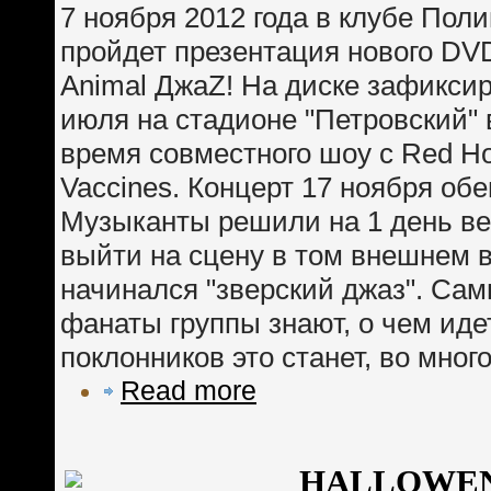
7 ноября 2012 года в клубе Пол
пройдет презентация нового DVD
Animal ДжаZ! На диске зафикси
июля на стадионе "Петровский" 
время совместного шоу с Red Hot
Vaccines. Концерт 17 ноября об
Музыканты решили на 1 день вер
выйти на сцену в том внешнем в
начинался "зверский джаз". Са
фанаты группы знают, о чем иде
поклонников это станет, во мног
Read more
HALLOWEN 