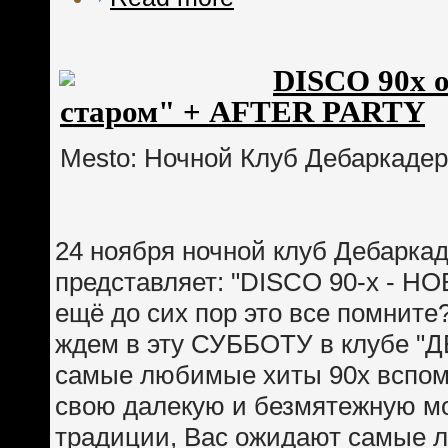
DISCO 90x 
старом" + AFTER PARTY
Mesto: Ночной Клуб Дебаркадер
24 ноября ночной клуб Дебаркаде
представляет: "DISCO 90-x - Н
ещё до сих пор это все помните
ждем в эту СУББОТУ в клубе "
самые любимые хиты 90х вспом
свою далекую и безмятежную мол
традиции, Вас ожидают самые л