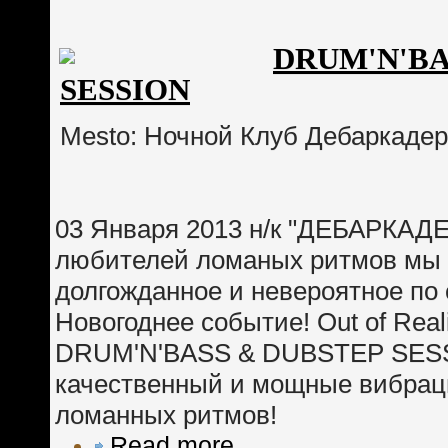
DRUM'N'BA
SESSION
Mesto: Ночной Клуб Дебаркадер
03 Января 2013 н/к "ДЕБАРКАДЕ
любителей ломаных ритмов мы 
долгожданное и невероятное по 
Новогоднее событие! Out of Real
DRUM'N'BASS & DUBSTEP SESS
качественный и мощные вибраци
ломанных ритмов!
Read more