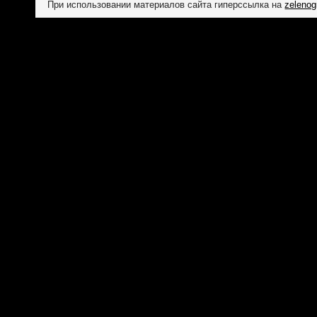
При использовании материалов сайта гиперссылка на
zelenog