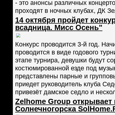
- это анонсы различных концерт
проходят в ночных клубах, ДК Зе
14 октября пройдет конку
всадница. Мисс Осень"
Конкурс проводится 3-й год. Начи
проводится в виде годового турни
этапе турнира, девушки будут со
костюмированной езде под музык
представлены парные и группов
приедет руководитель клуба Сед
привезёт дамское седло и неско
Zelhome Group открывает 
Солнечногорска SolHome.