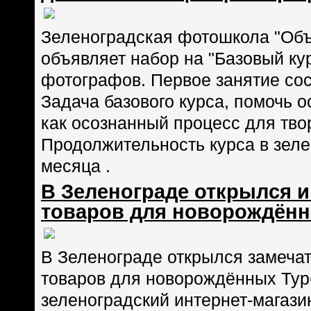
Зеленоградская фотошкола "Объ
объявляет набор на "Базовый к
фотографов. Первое занятие сост
Задача базового курса, помочь 
как осознанный процесс для тво
Продолжительность курса в зел
месяца .
В Зеленограде открылся и
товаров для новорождён
В Зеленограде открылся замеча
товаров для новорождённых Турб
зеленоградский интернет-магази