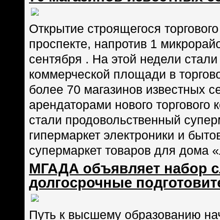
Открытие строящегося торговог
проспекте, напротив 1 микрорай
сентября . На этой недели стал
коммерческой площади в торгов
более 70 магазинов известных с
арендаторами нового торгового 
стали продовольственный суперм
гипермаркет электроники и быто
супермаркет товаров для дома «
МГАДА объявляет набор с
долгосрочные подготови
Путь к высшему образованию на