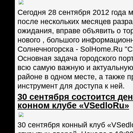
Сегодня 28 сентября 2012 года 
после нескольких месяцев разра
ожидания, вправе объявить о то
нового , большого информацион
Солнечногорска - SolHome.Ru "С
Основная задача городского пор
всю самую важную и актуальную
районе в одном месте, а также 
инструмент для доступа к ней.
30 сентября состоится де
конном клубе «VSеdlоRu»
30 сентября конный клуб «VSedl