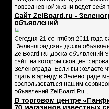
повседневной жизни ведет себя 
Сайт ZelBoard.ru - Зелено
объявлений
Сегодня 21 сентября 2011 года са
"Зеленоградская доска объявлен
ZelBoard.Ru Доска объявлений З
сайт, на котором сконцентриров
Зеленограда. Если вы желаете чт
сдать в аренду в Зеленограде м
воспользоваться нашим сервисо
объявлений ZelBoard.Ru".
В торговом центре «Панф
70 магазинов известных с