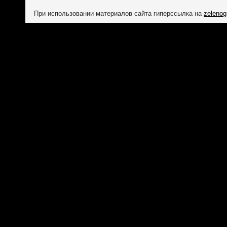
При использовании материалов сайта гиперссылка на
zelenog