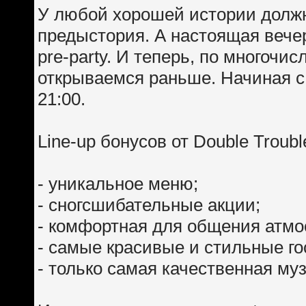
У любой хорошей истории долж
предыстория. А настоящая вече
pre-party. И теперь, по многоч
открываемся раньше. Начиная с
21:00.
Line-up бонусов от Double Troubl
- уникальное меню;
- сногсшибательные акции;
- комфортная для общения атм
- самые красивые и стильные го
- только самая качественная му